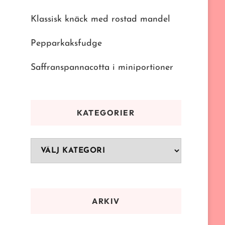
Klassisk knäck med rostad mandel
Pepparkaksfudge
Saffranspannacotta i miniportioner
KATEGORIER
Kategorier
ARKIV