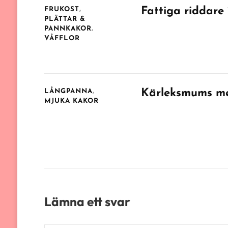
Fattiga riddare 
FRUKOST
PLÄTTAR &
PANNKAKOR
VÅFFLOR
Kärleksmums m
LÅNGPANNA
MJUKA KAKOR
Lämna ett svar