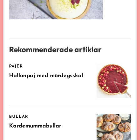
Rekommenderade artiklar
PAJER
Hallonpaj med mördegsskal
BULLAR
Kardemummabullar