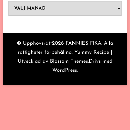
Arkiv
© Upphovsrätt2026
FANNIES FIKA
. Alla
rättigheter förbehållna.
Yummy Recipe |
Utvecklad av
Blossom Themes
.Drivs med
WordPress
.