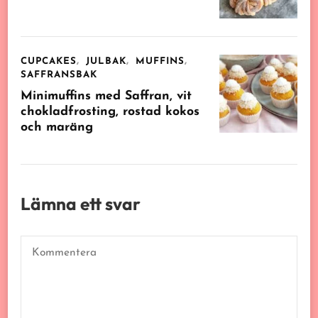
CUPCAKES
JULBAK
MUFFINS
SAFFRANSBAK
Minimuffins med Saffran, vit
chokladfrosting, rostad kokos
och maräng
Lämna ett svar