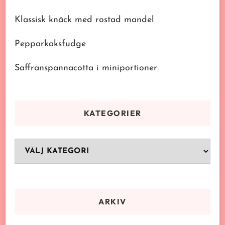
Klassisk knäck med rostad mandel
Pepparkaksfudge
Saffranspannacotta i miniportioner
KATEGORIER
Kategorier
ARKIV