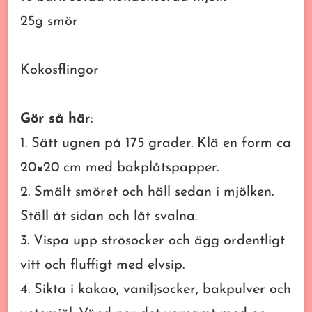
25g smör
Kokosflingor
Gör så hä
r:
1. Sätt ugnen på 175 grader. Klä en form ca
20×20 cm med bakplåtspapper.
2. Smält smöret och häll sedan i mjölken.
Ställ åt sidan och låt svalna.
3. Vispa upp strösocker och ägg ordentligt
vitt och fluffigt med elvsip.
4. Sikta i kakao, vaniljsocker, bakpulver och