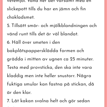
vetemjöl. Vänd ner det varsamt med en
slickepott tills du har en jämn och fin
chokladsmet.
5. Tillsätt smör- och mjölkblandningen och
vänd runt tills det är väl blandat.
6. Häll över smeten i den
bakplåtspappersklädda formen och
grädda i mitten av ugnen ca 25 minuter.
Testa med provsticka, den ska inte vara
kladdig men inte heller snustorr. Några
fuktiga smulor kan fastna på stickan, då
är den klar.
7. Låt kakan svalna helt och gör sedan