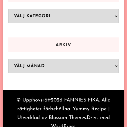
Kategorier
ARKIV
Arkiv
© Upphovsrätt2026
FANNIES FIKA
. Alla
rättigheter förbehållna.
Yummy Recipe |
Utvecklad av
Blossom Themes
.Drivs med
WordPress
.