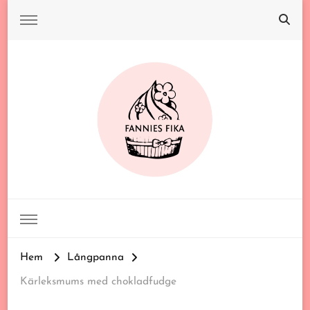
FANNIES FIKA
Hem
Långpanna
Kärleksmums med chokladfudge