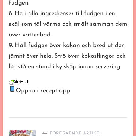
fudgen.
8. Ha i alla ingredienser till fudgen i en
skål som tål värme och smält samman dem
över vattenbad.
9. Häll fudgen över kakan och bred ut den
jämnt över hela. Strö över kokosflingor och
låt stå en stund i kylskåp innan servering.
Skriv ut
Öppna i recept-app
FÖREGÅENDE ARTIKEL