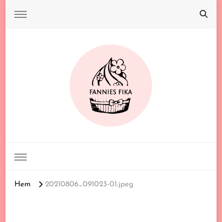
FANNIES FIKA
Hem
20210806_091023-01.jpeg