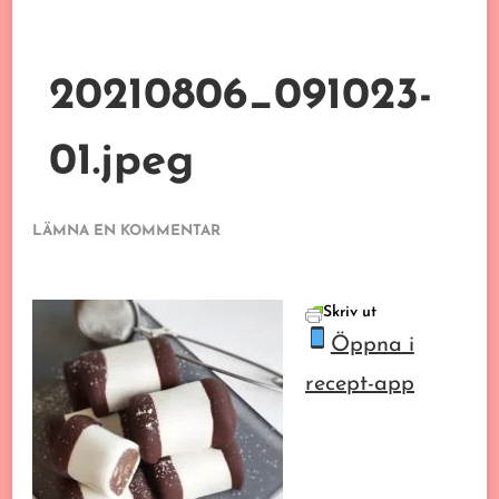
20210806_091023-
01.jpeg
PÅ
LÄMNA EN KOMMENTAR
20210806_091023-
01.JPEG
Skriv ut
Öppna i
recept-app