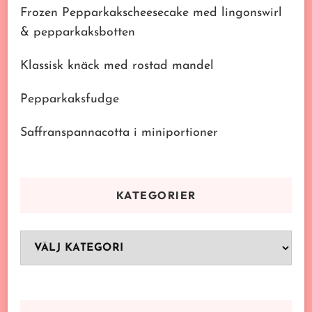
Frozen Pepparkakscheesecake med lingonswirl
& pepparkaksbotten
Klassisk knäck med rostad mandel
Pepparkaksfudge
Saffranspannacotta i miniportioner
KATEGORIER
Kategorier