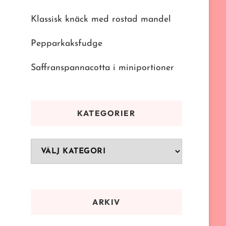
Klassisk knäck med rostad mandel
Pepparkaksfudge
Saffranspannacotta i miniportioner
KATEGORIER
Kategorier
ARKIV