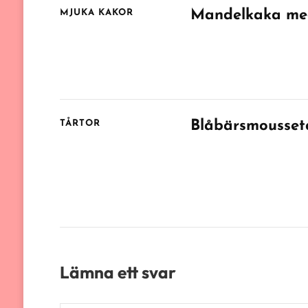
Mandelkaka med
MJUKA KAKOR
Blåbärsmousset
TÅRTOR
Lämna ett svar