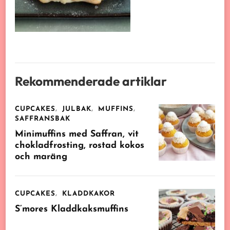
Rekommenderade artiklar
CUPCAKES
JULBAK
MUFFINS
SAFFRANSBAK
Minimuffins med Saffran, vit
chokladfrosting, rostad kokos
och maräng
CUPCAKES
KLADDKAKOR
S’mores Kladdkaksmuffins