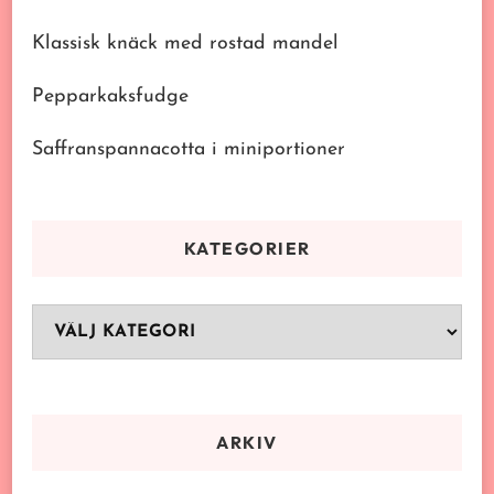
Klassisk knäck med rostad mandel
Pepparkaksfudge
Saffranspannacotta i miniportioner
KATEGORIER
Kategorier
ARKIV