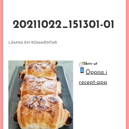
20211022_151301-01
PÅ
LÄMNA EN KOMMENTAR
20211022_151301-
01
Skriv ut
Öppna i
recept-app