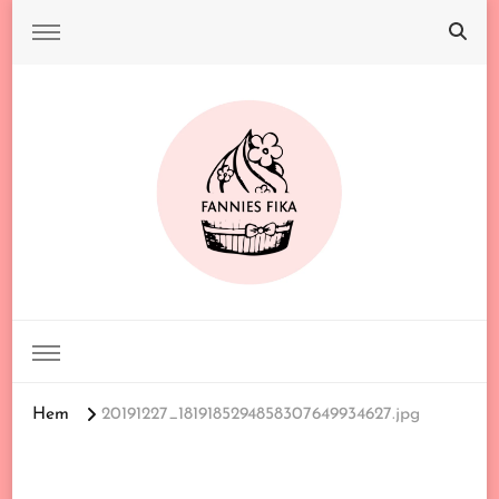
FANNIES FIKA
Hem
20191227_1819185294858307649934627.jpg