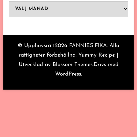
Arkiv
© Upphovsrätt2026
FANNIES FIKA
. Alla
rättigheter förbehållna.
Yummy Recipe |
Utvecklad av
Blossom Themes
.Drivs med
WordPress
.