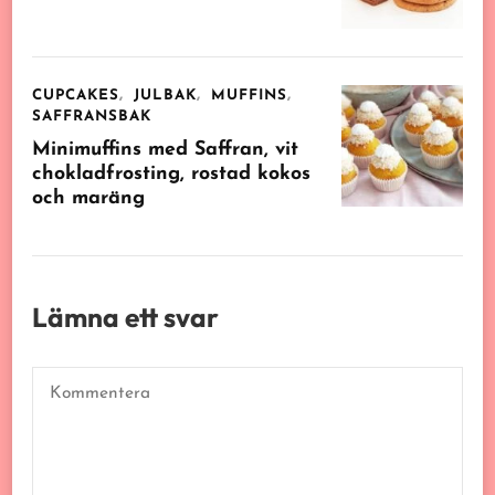
CUPCAKES
JULBAK
MUFFINS
SAFFRANSBAK
Minimuffins med Saffran, vit
chokladfrosting, rostad kokos
och maräng
Lämna ett svar