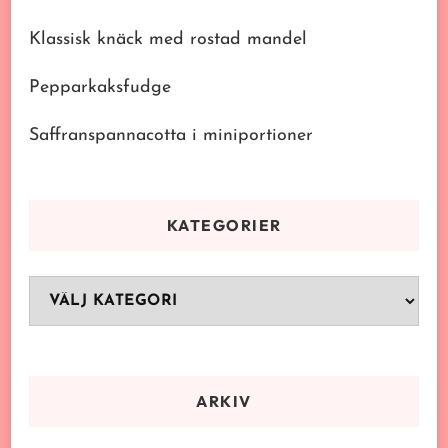
Klassisk knäck med rostad mandel
Pepparkaksfudge
Saffranspannacotta i miniportioner
KATEGORIER
Kategorier
ARKIV