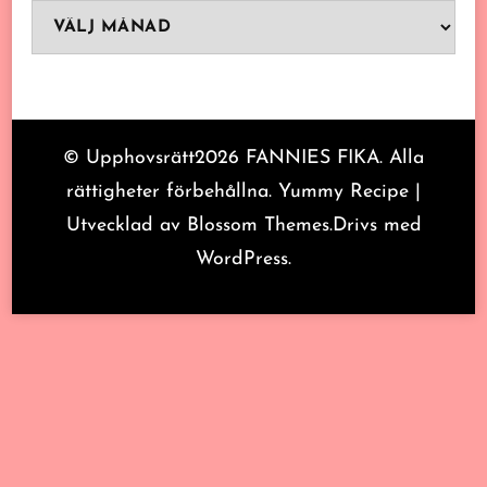
Arkiv
© Upphovsrätt2026
FANNIES FIKA
. Alla
rättigheter förbehållna.
Yummy Recipe |
Utvecklad av
Blossom Themes
.Drivs med
WordPress
.