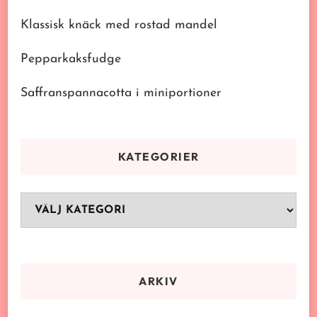
Klassisk knäck med rostad mandel
Pepparkaksfudge
Saffranspannacotta i miniportioner
KATEGORIER
Kategorier
ARKIV