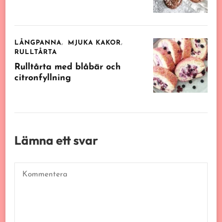
LÅNGPANNA
MJUKA KAKOR
RULLTÅRTA
Rulltårta med blåbär och
citronfyllning
Lämna ett svar