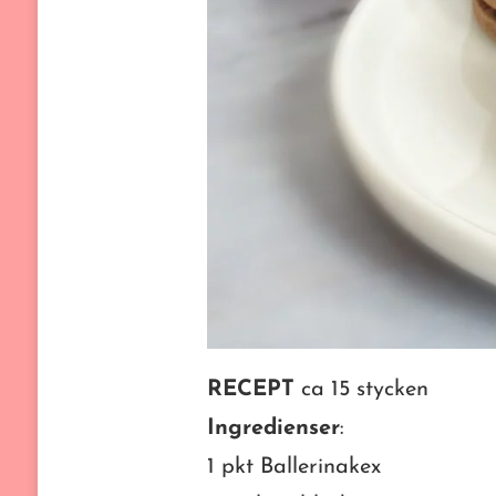
RECEPT
ca 15 stycken
Ingredienser
:
1 pkt Ballerinakex