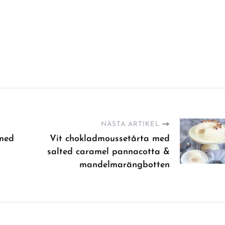
NÄSTA ARTIKEL
 med
Vit chokladmoussetårta med
salted caramel pannacotta &
mandelmarängbotten