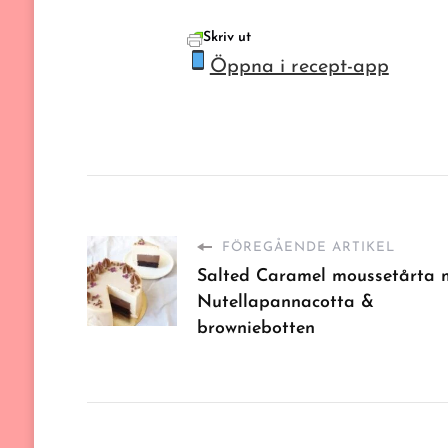
Skriv ut
Öppna i recept-app
FÖREGÅENDE ARTIKEL
Salted Caramel moussetårta
Nutellapannacotta &
browniebotten