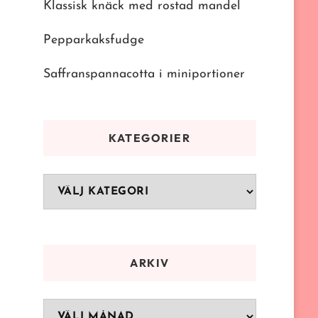
Klassisk knäck med rostad mandel
Pepparkaksfudge
Saffranspannacotta i miniportioner
KATEGORIER
Kategorier
ARKIV
Arkiv