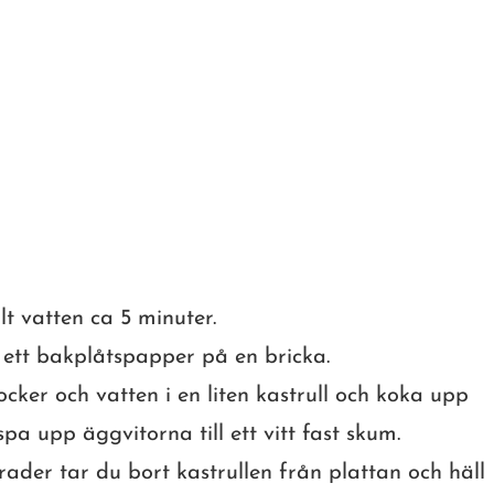
llt vatten ca 5 minuter.
 ett bakplåtspapper på en bricka.
ocker och vatten i en liten kastrull och koka upp
ispa upp äggvitorna till ett vitt fast skum.
rader tar du bort kastrullen från plattan och häll