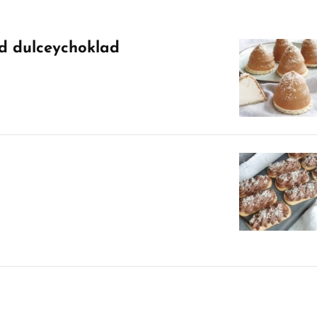
d dulceychoklad