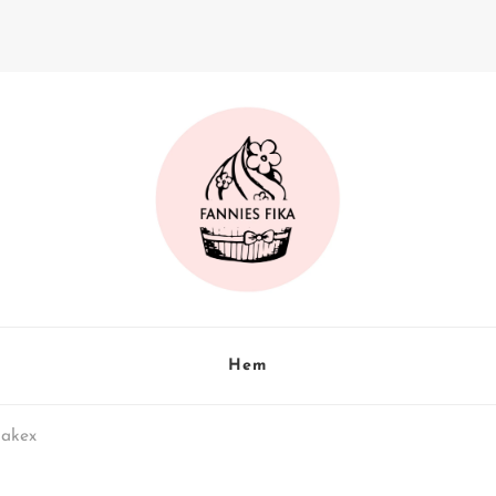
Hem
nakex