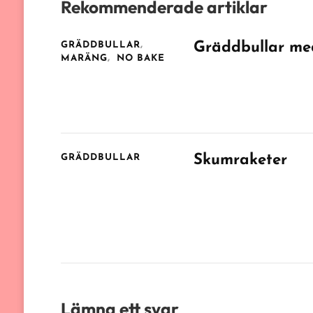
Rekommenderade artiklar
Gräddbullar me
GRÄDDBULLAR
MARÄNG
NO BAKE
Skumraketer
GRÄDDBULLAR
Lämna ett svar