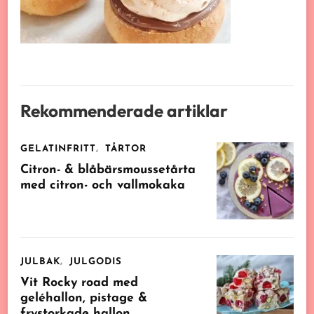
Rekommenderade artiklar
GELATINFRITT
TÅRTOR
Citron- & blåbärsmoussetårta
med citron- och vallmokaka
JULBAK
JULGODIS
Vit Rocky road med
geléhallon, pistage &
frystorkade hallon