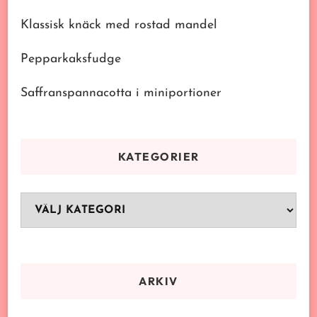
Klassisk knäck med rostad mandel
Pepparkaksfudge
Saffranspannacotta i miniportioner
KATEGORIER
Kategorier
ARKIV