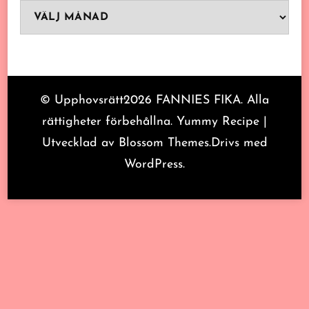
Arkiv
© Upphovsrätt2026
FANNIES FIKA
. Alla
rättigheter förbehållna.
Yummy Recipe |
Utvecklad av
Blossom Themes
.Drivs med
WordPress
.