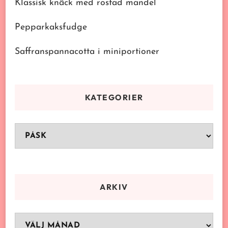
Klassisk knäck med rostad mandel
Pepparkaksfudge
Saffranspannacotta i miniportioner
KATEGORIER
Kategorier
ARKIV
Arkiv