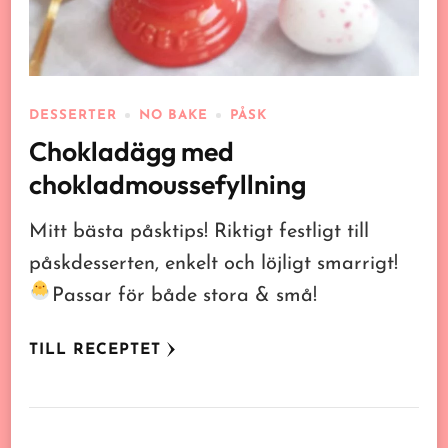
DESSERTER
NO BAKE
PÅSK
Chokladägg med
chokladmoussefyllning
Mitt bästa påsktips! Riktigt festligt till
påskdesserten, enkelt och löjligt smarrigt!
Passar för både stora & små!
TILL RECEPTET