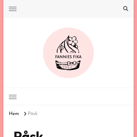
FANNIES FIKA
Hem
Påsk
Påsk